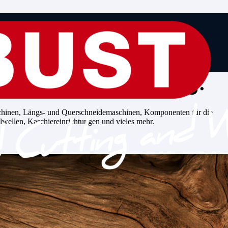
die passende Lösung:
chinen, Längs- und Querschneidemaschinen, Komponenten für die
lwellen, Kaschiereinrichtungen und vieles mehr.