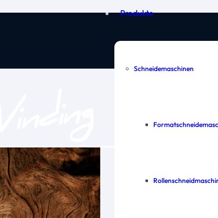
Produkte
Schneidemaschinen
Formatschneidemasc
Rollenschneidmaschi