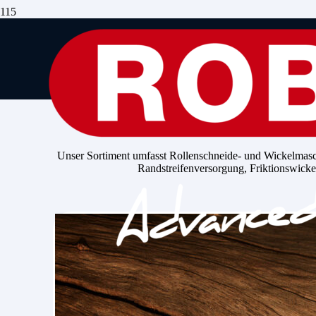
Für
jedes Material
Unser Sortiment umfasst Rollenschneide- und Wickelmas
Randstreifenversorgung, Friktionswicke