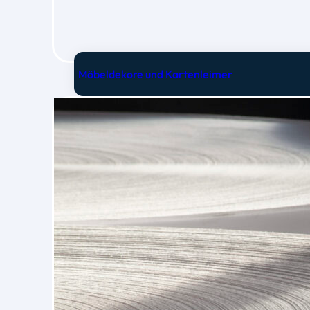
Möbeldekore und Kartenleimer