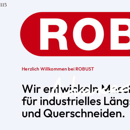
Herzlich Willkommen bei ROBUST
Wir entwickeln Masc
für industrielles Läng
und Querschneiden.