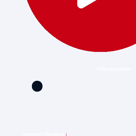
Video abspielen
Sprechen Sie uns an
: