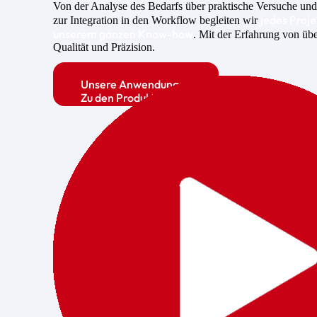
Von der Analyse des Bedarfs über praktische Versuche und
jedes Proj
zur Integration in den Workflow begleiten wir
unserem ganzen Know-how
. Mit der Erfahrung von übe
Qualität und Präzision.
Unsere Anwendungen
Zu den Produkten