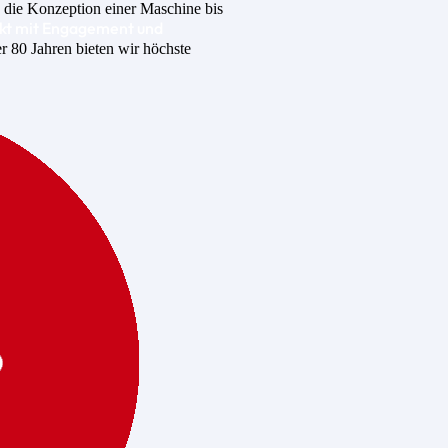
 die Konzeption einer Maschine bis
ekt mit Engagement und
r 80 Jahren bieten wir höchste