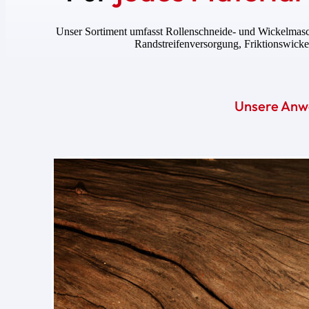
Unser Sortiment umfasst Rollenschneide- und Wickelmas
Randstreifenversorgung, Friktionswicke
Unsere Anw