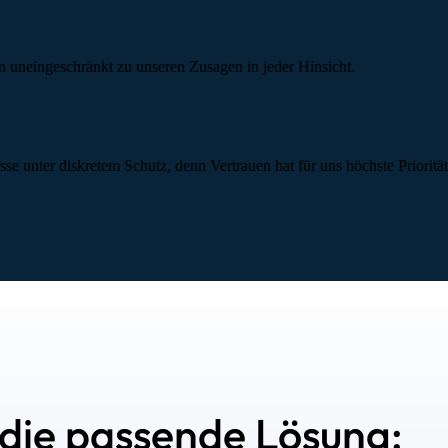
en uneingeschränkt zu unseren Zusagen in jeder Hinsicht.
se unter diskretem Schutz, denn Vertrauen hat für uns höchste Priorität
die passende Lösung: