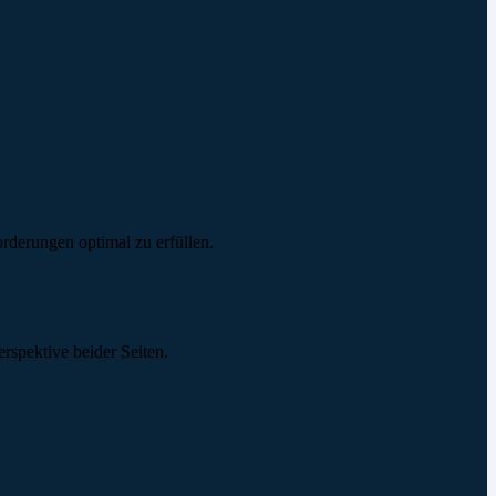
orderungen optimal zu erfüllen.
rspektive beider Seiten.