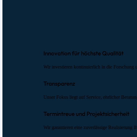
Innovation für höchste Qualität
Wir investieren kontinuierlich in die Forschung
Transparenz
Unser Fokus liegt auf Service, ehrlicher Beratu
Termintreue und Projektsicherheit
Wir garantieren eine zuverlässige Realisierung I