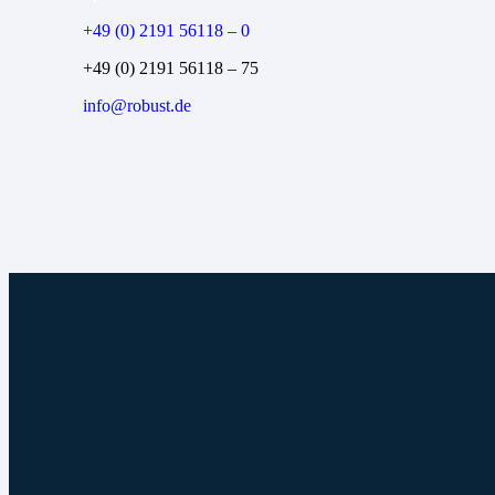
+49 (0) 2191 56118 – 0
+49 (0) 2191 56118 – 75
info@robust.de