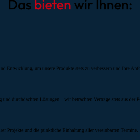
Das
bieten
wir Ihnen:
 und Entwicklung, um unsere Produkte stets zu verbessern und Ihre Anf
ng und durchdachten Lösungen – wir betrachten Verträge stets aus der Pe
hrer Projekte und die pünktliche Einhaltung aller vereinbarten Termine.