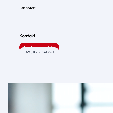
ab sofort
Kontakt
karriere@robust.de
+49 (0) 2191 56118-0