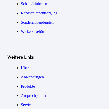
Schneideinheiten
Randstreifen­entsorgung
Sonder­anwendungen
Wickel­zubehör
Weitere Links
Über uns
Anwendungen
Produkte
Ansprechpartner
Service