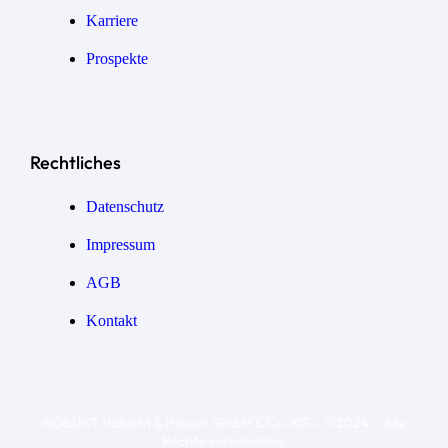
Karriere
Prospekte
Rechtliches
Datenschutz
Impressum
AGB
Kontakt
ROBUST Habicht & Heuser GmbH & Co. KG – ©2024 – Alle
Rechte vorbehalten.