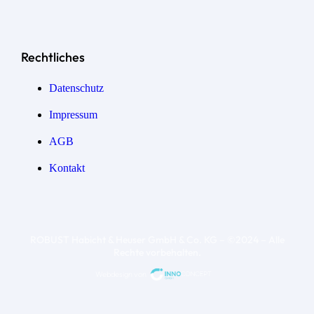
Rechtliches
Datenschutz
Impressum
AGB
Kontakt
ROBUST Habicht & Heuser GmbH & Co. KG – ©2024 – Alle
Rechte vorbehalten.
Webdesign von