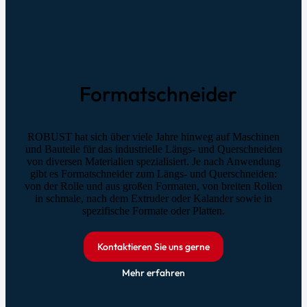
Formatschneider
ROBUST hat sich über viele Jahre hinweg auf Maschinen
und Bauteile für das industrielle Längs- und Querschneiden
von diversen Materialien spezialisiert. Je nach Anwendung
gibt es Formatschneider zum Längs- und Querschneiden:
von der Rolle und aus großen Formaten, von breiten Rollen
in schmale, nach dem Extruder oder Kalander sowie in
spezifische Formate oder Platten.
Kontaktieren Sie uns gerne
Mehr erfahren