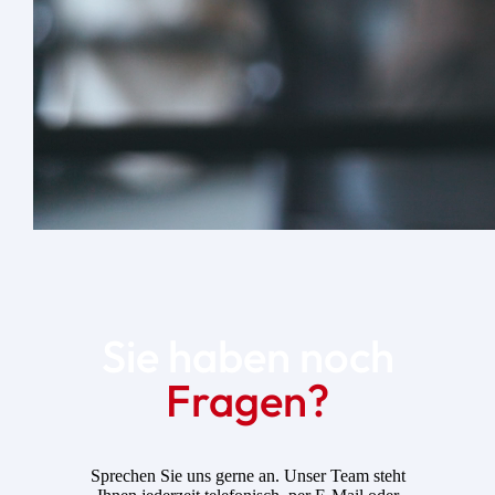
Sie haben noch
Fragen?
Sprechen Sie uns gerne an. Unser Team steht