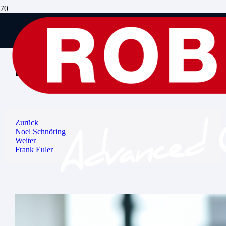
Ansprechpartner Service
Dirk Bergmann
Zurück
Noel Schnöring
Weiter
Frank Euler