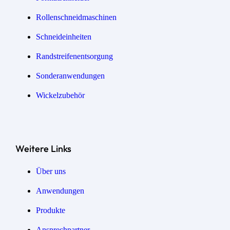
Rollenschneidmaschinen
Schneideinheiten
Randstreifen­entsorgung
Sonder­anwendungen
Wickel­zubehör
Weitere Links
Über uns
Anwendungen
Produkte
Ansprechpartner