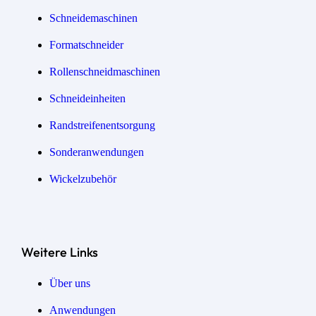
Schneidemaschinen
Formatschneider
Rollenschneidmaschinen
Schneideinheiten
Randstreifen­entsorgung
Sonder­anwendungen
Wickel­zubehör
Weitere Links
Über uns
Anwendungen