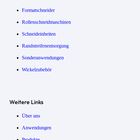
Formatschneider
Rollenschneidmaschinen
Schneideinheiten
Randstreifen­entsorgung
Sonder­anwendungen
Wickel­zubehör
Weitere Links
Über uns
Anwendungen
Produkte